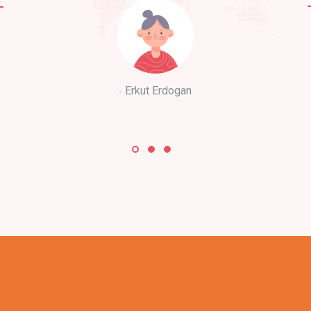
Erkut Erdogan