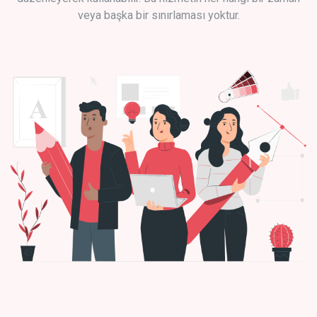
veya başka bir sınırlaması yoktur.