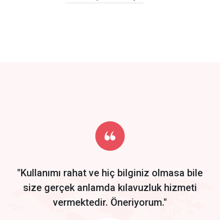
click to call back
track energy costs
predictive dialing
Get Started
Start by trying our service for 30 days free trial no credit card
required.
"Kullanımı rahat ve hiç bilginiz olmasa bile
size gerçek anlamda kılavuzluk hizmeti
vermektedir. Öneriyorum."