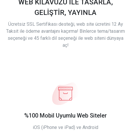
WEB KILAVUZU İLE TASARLA,
GELİŞTİR, YAYINLA
Ücretsiz SSL Sertifikası desteği, web site ücretini 12 Ay
Taksit ile ödeme avantajını kaçırma! Binlerce tema/tasarım
seçeneği ve 45 farklı dil seçeneği ile web siteni dünyaya
aç!
%100 Mobil Uyumlu Web Siteler
iOS (iPhone ve iPad) ve Android