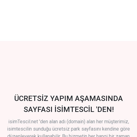
ÜCRETSİZ YAPIM AŞAMASINDA
SAYFASI İSİMTESCİL 'DEN!
isimTescil.net 'den alan adı (domain) alan her müşterimiz,
isimtescilin sunduğu ücretsiz park sayfasını kendine göre
düzenleyerek kullanabilir. Bu hizmetin her hangi bir zaman