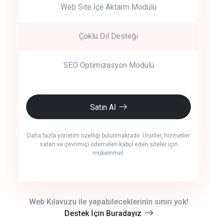
Web Site İçe Aktarm Modülü
Çoklu Dil Desteği
SEO Optimizasyon Modülü
Satın Al
Daha fazla yönetim özelliği bulunmaktadır. Ürünler, hizmetler
satan ve çevrimiçi ödemeleri kabul eden siteler için
mükemmel.
crm auto cync
Web Kılavuzu ile yapabileceklerinin sınırı yok!
Destek İçin Buradayız